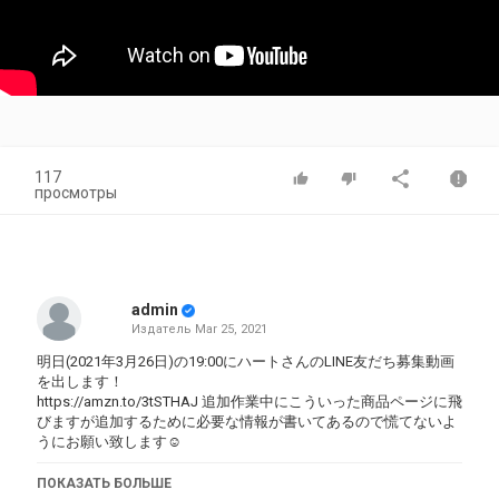
117
просмотры
admin
Издатель
Mar 25, 2021
明日(2021年3月26日)の19:00にハートさんのLINE友だち募集動画
を出します！
https://amzn.to/3tSTHAJ
追加作業中にこういった商品ページに飛
びますが追加するために必要な情報が書いてあるので慌てないよ
うにお願い致します☺
こうへいさん公式グッズ
ПОКАЗАТЬ БОЛЬШЕ