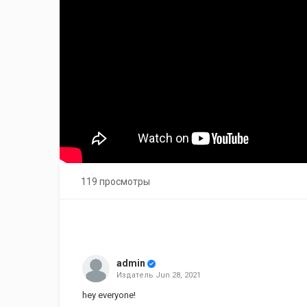
119 просмотры
admin
Издатель
Jun 28, 2021
hey everyone!