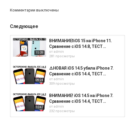
Комментарии выключены
Следующее
ВНИМАНИЕ❗️iOS 15 на iPhone 11.
Сравнение c iOS 14.8, ТЕСТ...
от
admin
15:09
281 просмотры
⚠️НОВАЯ iOS 14.5 убила iPhone 7.
Сравнение c iOS 14.4, ТЕСТ...
от
admin
09:24
309 просмотры
ВНИМАНИЕ! iOS 14.5 на iPhone 7.
Сравнение c iOS 14.4, ТЕСТ...
от
admin
10:47
232 просмотры
ВНИМАНИЕ! iOS 14.4 на iPhone SE.
Сравнение c iOS 14.3, ТЕСТ...
от
admin
11:32