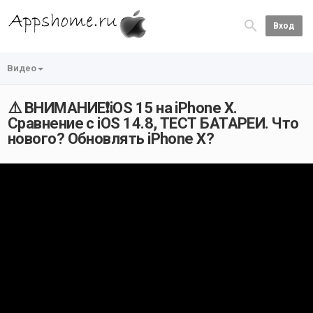
Вход
Видео
⚠️ ВНИМАНИЕ❗️iOS 15 на iPhone X.
Сравнение c iOS 14.8, ТЕСТ БАТАРЕИ. Что
нового? Обновлять iPhone X?