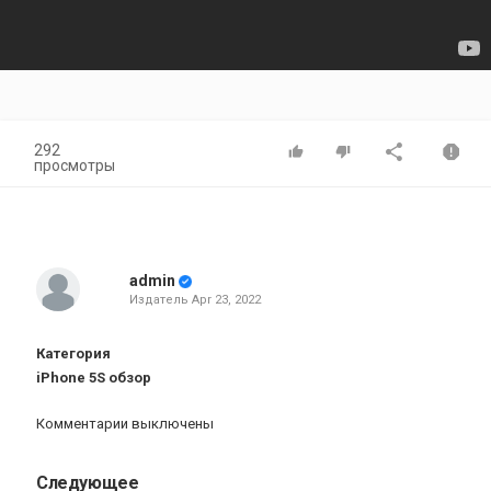
292
просмотры
admin
Издатель
Apr 23, 2022
Категория
iPhone 5S обзор
Комментарии выключены
Следующее