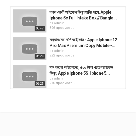
দারুন একটি আইফোন কিনুন পানির দামে, Apple
Iphone 5c Full Intake Box // Bangla...
от
admin
396 просмотры
05:47
সস্তায় সেরা কপি আইফোন - Apple Iphone 12
Pro Max Premium Copy Mobile -...
от
admin
222 просмотры
03:23
দাম কমলো আইফোনের, ৫০০ টাকা খরচে আইফোন
কিনুন, Apple Iphone 5S, Iphone 5...
от
admin
270 просмотры
06:25
আর মাত্র কিছু সময়, পানির দামে আইফোন কিনুন মেলা
থেকে ! Apple iPhone 5, 5S, 6, 6 Plus...
от
admin
294 просмотры
10:28
সস্তায় আইফোন কিনুন // Apple Iphone 12
Pro Max High Super Master Copy...
от
admin