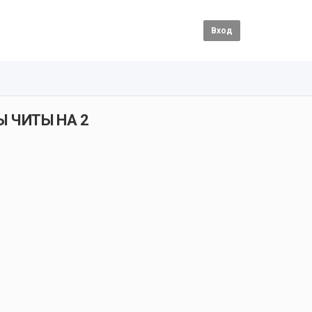
Вход
Ы ЧИТЫ НА 2