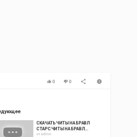
0
0
едующее
СКАЧАТЬ ЧИТЫ НА БРАВЛ
СТАРС ЧИТЫ НА БРАВЛ...
от
admin