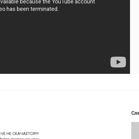
Сл
ЧЕ НЕ СКАЧАЕТСЯ!!!!