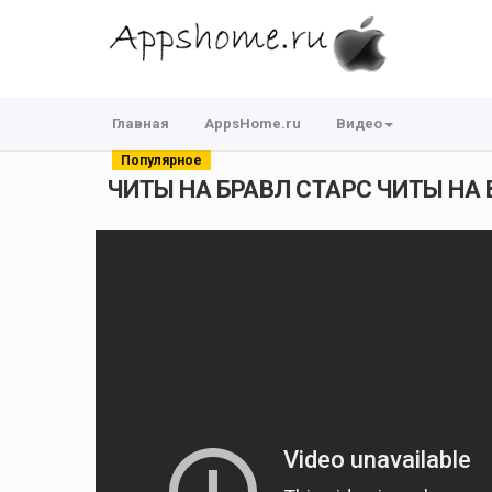
Главная
AppsHome.ru
Видео
Популярное
ЧИТЫ НА БРАВЛ СТАРС ЧИТЫ НА 