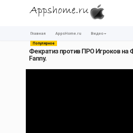
Главная
AppsHome.ru
Видео
Популярное
Фекратиз против ПРО Игроков на Фа
Fanny.