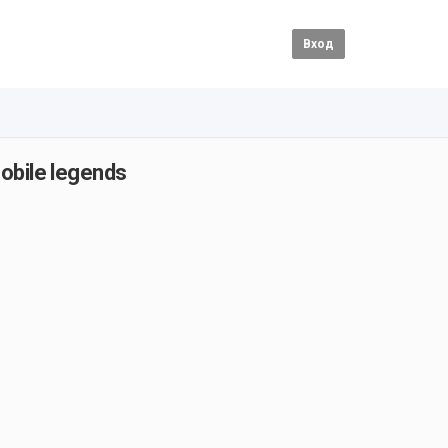
Вход
obile legends