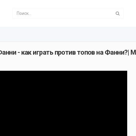
нни - как играть против топов на Фанни?| M