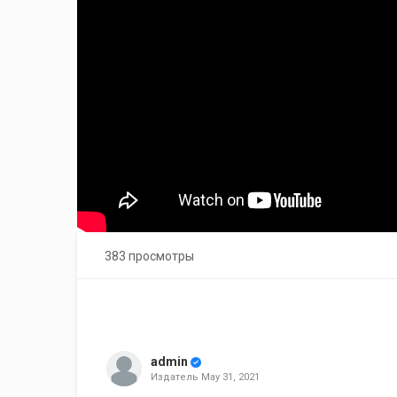
383 просмотры
admin
Издатель
May 31, 2021