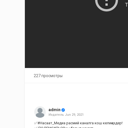
227 просмотры
admin
Издатель
Jun 29, 2021
✅#Насаат_Медиа расмий каналга кош келиңиздер!