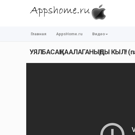
Главная
AppsHome.ru
Видео
УЯЛБАСАҢ КААЛАГАНЫҢДЫ КЫЛ! (па