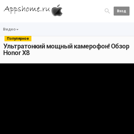
Вход
Видео
Популярное
Ультратонкий мощный камерофон! Обзор
Honor X8