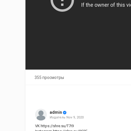
355 просмотры
admin
Издатель
Nov 9, 2020
VK
https://shre.su/T7I9