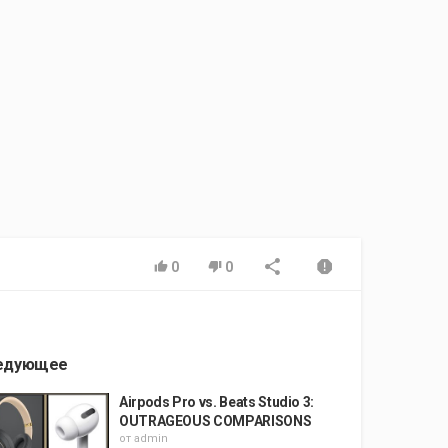
0
0
едующее
Airpods Pro vs. Beats Studio 3:
OUTRAGEOUS COMPARISONS
от
admin