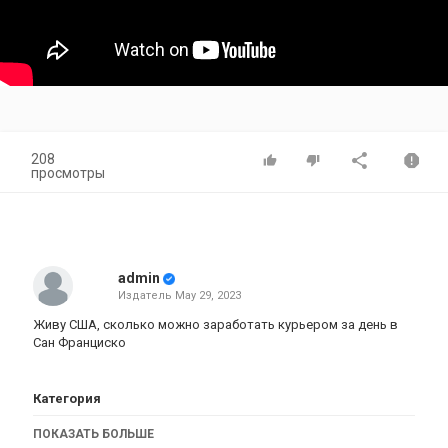
208
просмотры
admin
Издатель
May 29, 2023
Живу США, сколько можно заработать курьером за день в
Сан Франциско
Категория
iphone
Apple
iPad
iMac
AppStore
ПОКАЗАТЬ БОЛЬШЕ