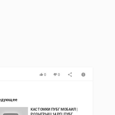
0
0
едующее
КАСТОМКИ ПУБГ МОБАИЛ |
РОЗЫГРЫШ 14 РП | ПУБГ...