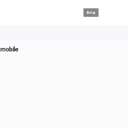
Вход
 mobile