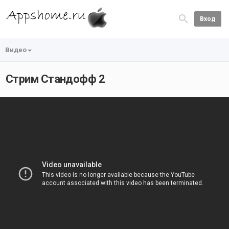
Вход
Видео
Стрим Стандофф 2