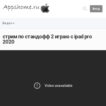
Вход
Видео
стрим по стандофф 2 играю с ipad pro
2020