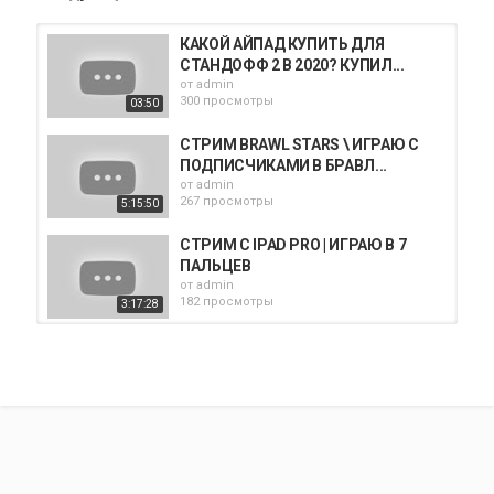
КАКОЙ АЙПАД КУПИТЬ ДЛЯ
СТАНДОФФ 2 В 2020? КУПИЛ...
от
admin
300 просмотры
03:50
СТРИМ BRAWL STARS \ ИГРАЮ С
ПОДПИСЧИКАМИ В БРАВЛ...
от
admin
267 просмотры
5:15:50
СТРИМ С IPAD PRO | ИГРАЮ В 7
ПАЛЬЦЕВ
от
admin
182 просмотры
3:17:28
Стрим стандофф 2 играю дуэли |
катаю фотрум
от
admin
2:46:36
163 просмотры
СТРИМ BRAWL STARS \ ИГРАЮ С
ПОДПИСЧИКАМИ В БРАВЛ...
от
admin