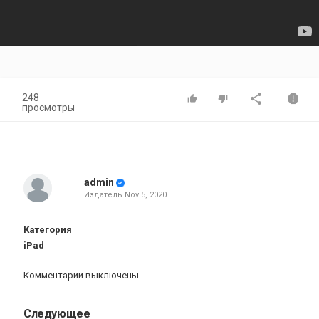
248
просмотры
admin
Издатель
Nov 5, 2020
Категория
iPad
Комментарии выключены
Следующее