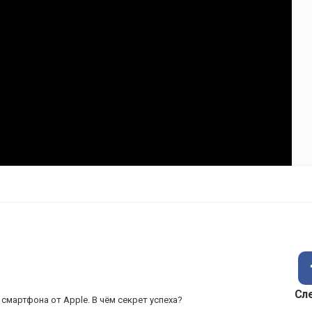
Сл
о смартфона от Apple. В чём секрет успеха?