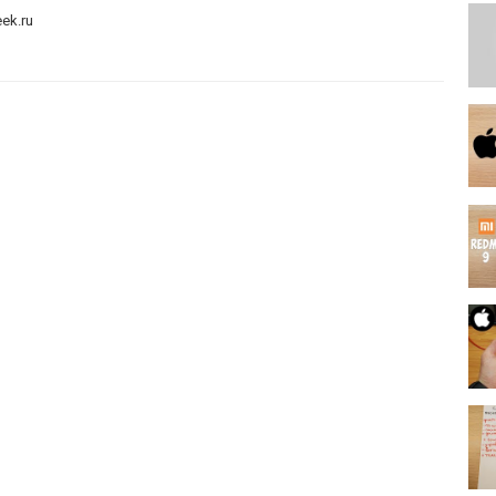
eek.ru