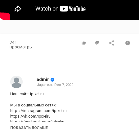
241
просмотры
admin
Издатель
Dec 7, 2020
Наш сайт:
ipixel.ru
Мы в социальных сетях:
https://instragram.com/ipixel.ru
https://vk.com/ipixelru
https://facebook.com/ipixelru
ПОКАЗАТЬ БОЛЬШЕ
Категория