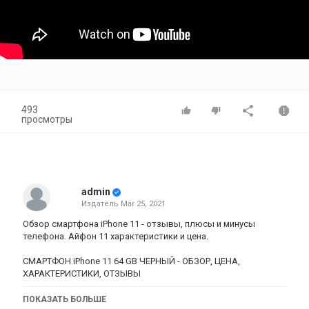
493
просмотры
admin
Издатель
Mar 25, 2021
Обзор смартфона iPhone 11 - отзывы, плюсы и минусы
телефона. Айфон 11 характеристики и цена.
СМАРТФОН iPhone 11 64 GB ЧЕРНЫЙ - ОБЗОР, ЦЕНА,
ХАРАКТЕРИСТИКИ, ОТЗЫВЫ
Купить iPhone 11 -
https://bit.ly/3d4xmt4
ПОКАЗАТЬ БОЛЬШЕ