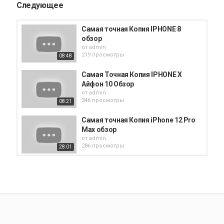
Следующее
Самая точная Копия IPHONE 8
обзор
от
admin
219 просмотры
08:48
Самая Точная Копия IPHONE X
Айфон 10 Обзор
от
admin
346 просмотры
08:21
Самая точная Копия iPhone 12 Pro
Max обзор
от
admin
286 просмотры
28:01
Самая точная Копия iPhone 14 Pro
Max обзор
от
admin
193 просмотры
20:42
Самая точная копия iPhone XS
MAX обзор