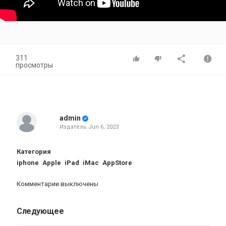
311
просмотры
admin
Издатель
Jun 6, 2023
Категория
iphone
Apple
iPad
iMac
AppStore
Комментарии выключены
Следующее