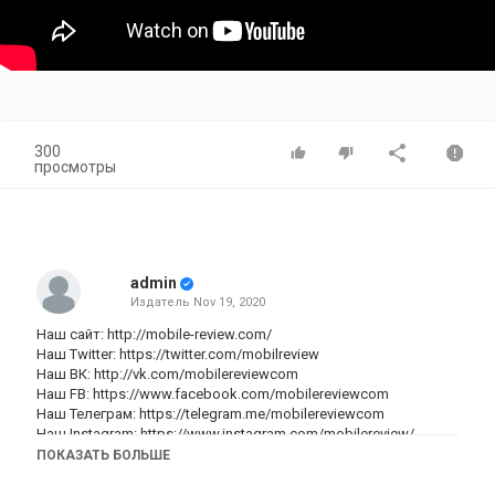
300
просмотры
admin
Издатель
Nov 19, 2020
Наш сайт:
http://mobile-review.com/
Наш Twitter:
https://twitter.com/mobilreview
Наш ВК:
http://vk.com/mobilereviewcom
Наш FB:
https://www.facebook.com/mobilereviewcom
Наш Телеграм:
https://telegram.me/mobilereviewcom
Наш Instagram:
https://www.instagram.com/mobilereview/
ПОКАЗАТЬ БОЛЬШЕ
Категория