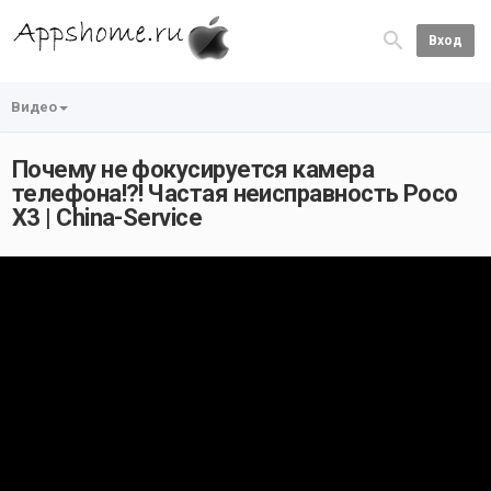
Вход
Видео
Почему не фокусируется камера
телефона!?! Частая неисправность Poco
X3 | China-Service