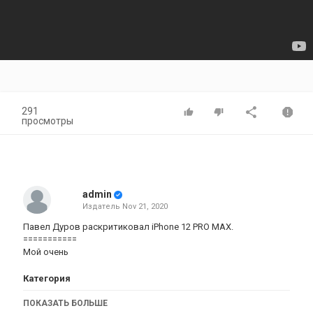
291
просмотры
admin
Издатель
Nov 21, 2020
Павел Дуров раскритиковал iPhone 12 PRO MAX.
===========
Мой очень
Категория
iphone
AppStore
iPhone 12
ПОКАЗАТЬ БОЛЬШЕ