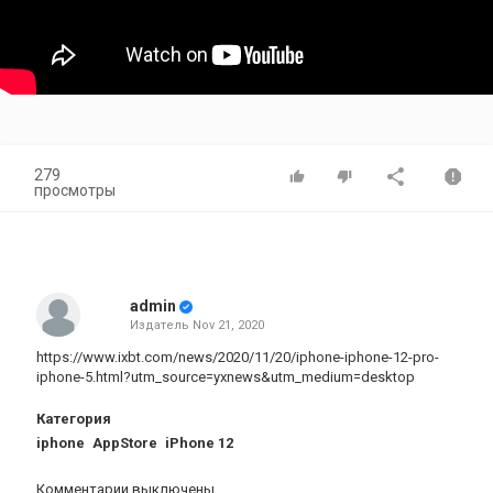
279
просмотры
admin
Издатель
Nov 21, 2020
https://www.ixbt.com/news/2020/11/20/iphone-iphone-12-pro-
iphone-5.html?utm_source=yxnews&utm_medium=desktop
Категория
iphone
AppStore
iPhone 12
Комментарии выключены