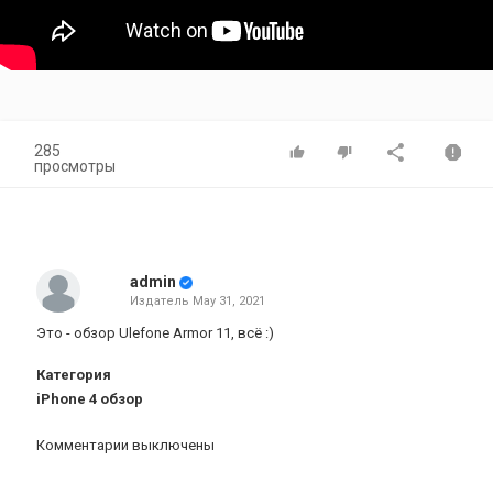
285
просмотры
admin
Издатель
May 31, 2021
Это - обзор Ulefone Armor 11, всё :)
Категория
iPhone 4 обзор
Комментарии выключены