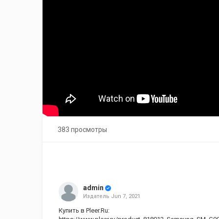
383 просмотры
admin
Издатель
Jun 7, 2021
Купить в
Pleer.Ru
: