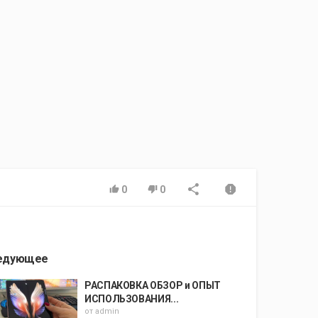
0
0
едующее
РАСПАКОВКА ОБЗОР и ОПЫТ
ИСПОЛЬЗОВАНИЯ...
от
admin