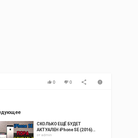
0
0
едующее
СКОЛЬКО ЕЩЁ БУДЕТ
АКТУАЛЕН iPhone SE (2016)...
от
admin