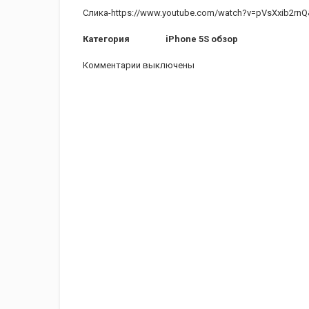
Слика-https://www.youtube.com/watch?v=pVsXxib2rnQ
Категория
iPhone 5S обзор
Комментарии выключены