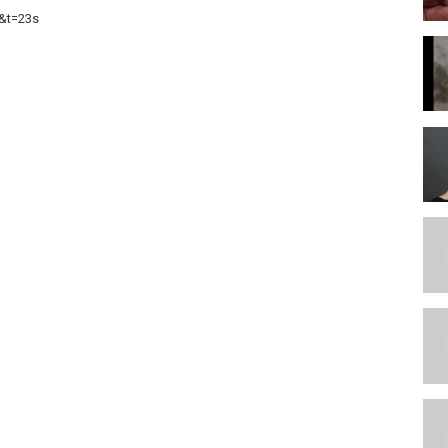
&t=23s