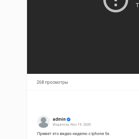
268 просмотры
admin
Издатель
Nov 19, 2020
Привет это видео неделю с Iphone 5s