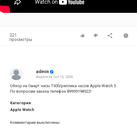
321
просмотры
admin
Издатель
Oct 15, 2020
Обзор на Смарт часы Т500/реплика часов Apple Watch 5
По вопросам заказа телефон 89959198522!
Категория
Apple Watch
Комментарии выключены