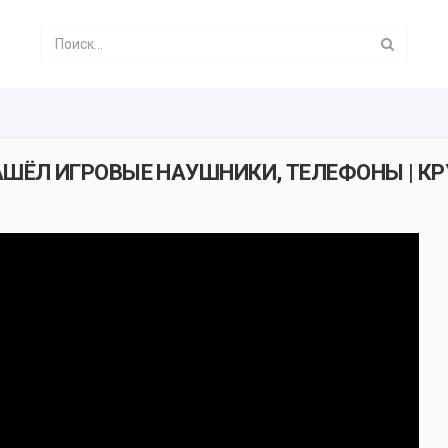
НАШЁЛ ИГРОВЫЕ НАУШНИКИ, ТЕЛЕФОНЫ | К