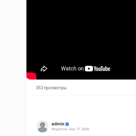
353 просмотры
admin
Издатель
Sep 17, 2020