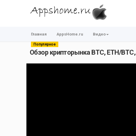
Главная
AppsHome.ru
Видео
Популярное
Обзор крипторынка BTC, ETH/BTC, 