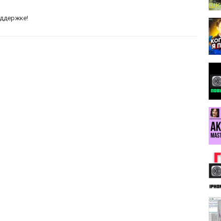
оддержке!