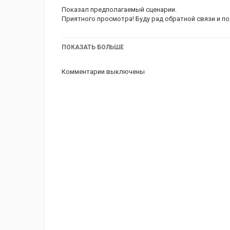
Показал предполагаемый сценарии.
Приятного просмотра! Буду рад обратной связи и п
ПОКАЗАТЬ БОЛЬШЕ
Категория
iPhone 7 Plus обзор
Комментарии выключены