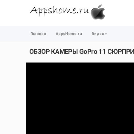
Главная
AppsHome.ru
Видео
ОБЗОР КАМЕРЫ GoPro 11 СЮРПР