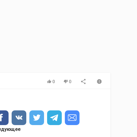
0
0
едующее