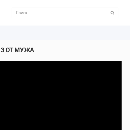
ИЗ ОТ МУЖА