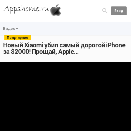
Вход
Видео
Популярное
Новый Xiaomi убил самый дорогой iPhone
за $2000! Прощай, Apple...