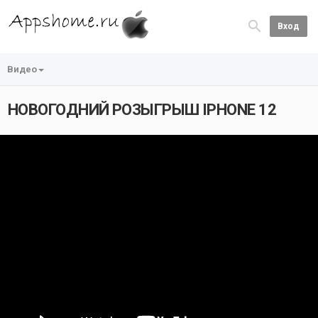
Вход
Видео
НОВОГОДНИЙ РОЗЫГРЫШ IPHONE 12