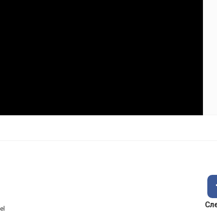
Сл
el