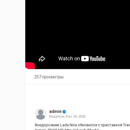
257 просмотры
admin
Издатель
Dec 24, 2020
Внедорожник Lada Niva обновился с приставкой Trav