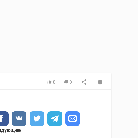
0
0
едующее