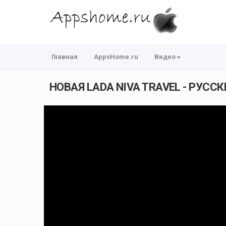
Главная
AppsHome.ru
Видео
НОВАЯ LADA NIVA TRAVEL - РУС