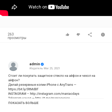
263
просмотры
admin
Издатель
Mar 25, 2021
Стоит ли покупать защитное стекло на айфон и чехол на
айфон?
Делай резервные копии iPhone с AnyTrans —
https://bit.ly/3ltMdBf
INSTAGRAM –
http://instagram.com/maniacdays
Telegram канал — http://t.me/maniacvoice
ПОКАЗАТЬ БОЛЬШЕ
Таймкоды:
0:00 — Привет, как дела?