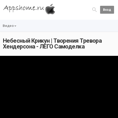
Вход
Видео
Небесный Крикун | Творения Тревора
Хендерсона - ЛЕГО Самоделка