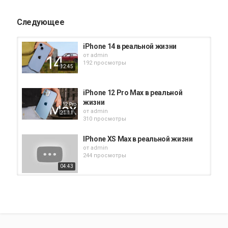
Следующее
iPhone 14 в реальной жизни
от
admin
192 просмотры
12:45
iPhone 12 Pro Max в реальной
жизни
от
admin
21:11
310 просмотры
IPhone XS Max в реальной жизни
от
admin
244 просмотры
04:43
iPhone 14 Pro в реальной жизни
от
admin
238 просмотры
20:01