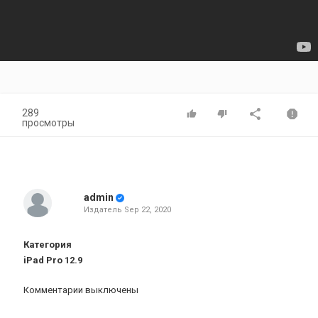
289
просмотры
admin
Издатель
Sep 22, 2020
Категория
iPad Pro 12.9
Комментарии выключены