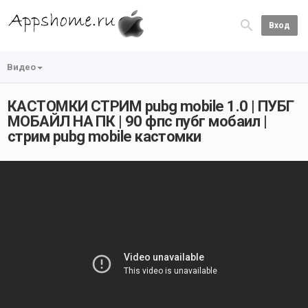
Вход
Видео
КАСТОМКИ СТРИМ pubg mobile 1.0 | ПУБГ
МОБАЙЛ НА ПК | 90 фпс пубг мобаил |
стрим pubg mobile кастомки