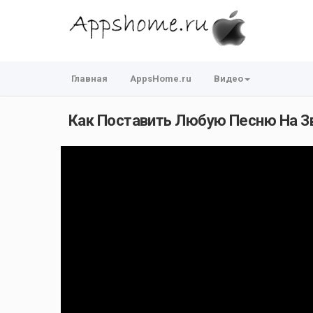
Главная
AppsHome.ru
Видео
Как Поставить Любую Песню На Зв