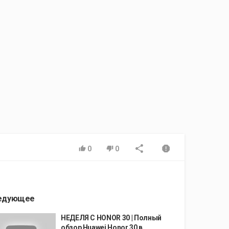
0
0
едующее
НЕДЕЛЯ С HONOR 30 | Полный
обзор Huawei Honor 30 в...