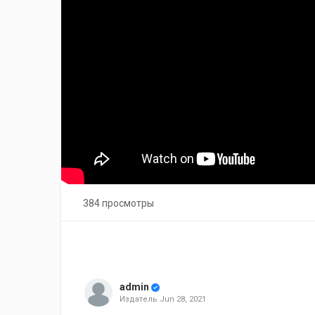
384 просмотры
admin
Издатель
Jun 28, 2021