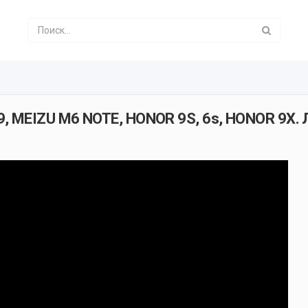
, MEIZU M6 NOTE, HONOR 9S, 6s, HONOR 9X