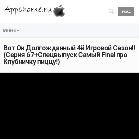
Вход
Видео
Вот Он Долгожданный 4й Игровой Сезон!!
(Серия 67+Спецвыпуск Самый Final про
Клубничку пиццу!)