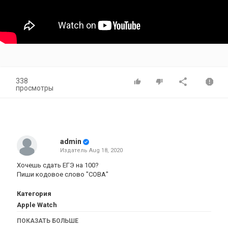
338
просмотры
admin
Издатель
Aug 18, 2020
Хочешь сдать ЕГЭ на 100?
Пиши кодовое слово "СОВА"
Категория
Apple Watch
Теги
ПОКАЗАТЬ БОЛЬШЕ
apple_watch_6
,
apple
,
watch
,
6
,
september
,
сентябрь