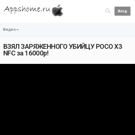
Вход
Видео
ВЗЯЛ ЗАРЯЖЕННОГО УБИЙЦУ POCO X3
NFC за 16000р!