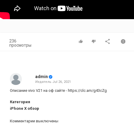
236
просмотры
admin
Издатель
Jul 26, 2021
Описание vivo V21 на оф сайте -
https://clc.am/g43cZg
Категория
iPhone X обзор
Комментарии выключены