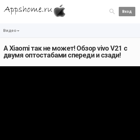
Вход
Видео
А Xiaomi так не может! Обзор vivo V21 с
двумя оптостабами спереди и сзади!