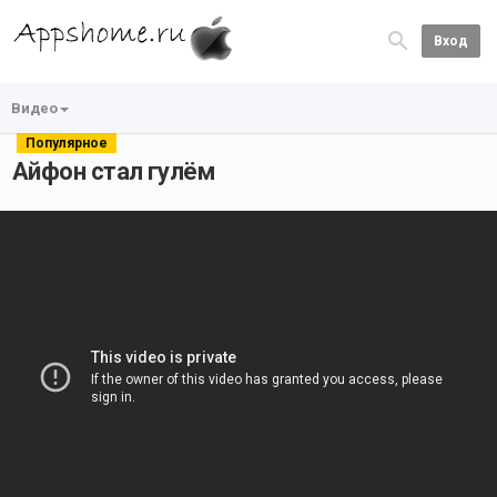
Вход
Видео
Популярное
Айфон стал гулём