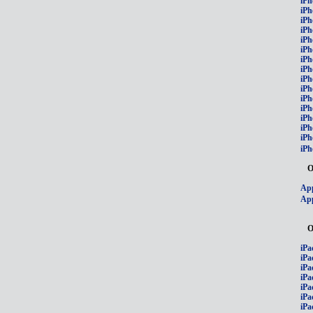
iPh
iPh
iPh
iPh
iPh
iPh
iPh
iPh
iPh
iPh
iPh
iP
iPh
iPh
iPh
iPh
О
App
App
О
iPa
iPa
iPa
iPa
iPa
iPa
iPa