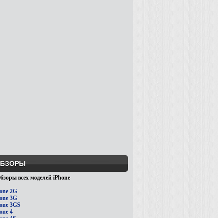
БЗОРЫ
бзоры всех моделей iPhone
one 2G
one 3G
one 3GS
one 4