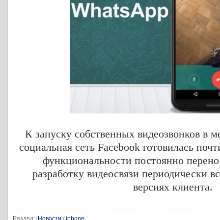
К запуску собственных видеозвонков в 
социальная сеть Facebook готовилась почт
функциональности постоянно перенос
разработку видеосвязи периодически в
версиях клиента.
Раздел:
iНовости
/
iphone