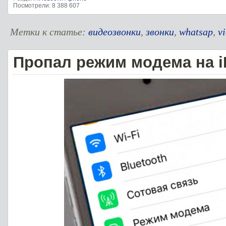
Посмотрели: 8 388 607
Метки к статье:
видеозвонки
,
звонки
,
whatsap
,
v
Пропал режим модема на 