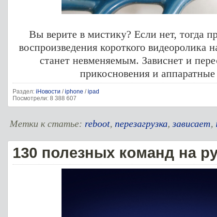
Вы верите в мистику? Если нет, тогда пр
воспроизведения короткого видеоролика н
станет невменяемым. Зависнет и пере
прикосновения и аппаратные
Раздел:
iНовости
/
iphone
/
ipad
Посмотрели: 8 388 607
Метки к статье:
reboot
,
перезагрузка
,
зависает
,
130 полезных команд на р