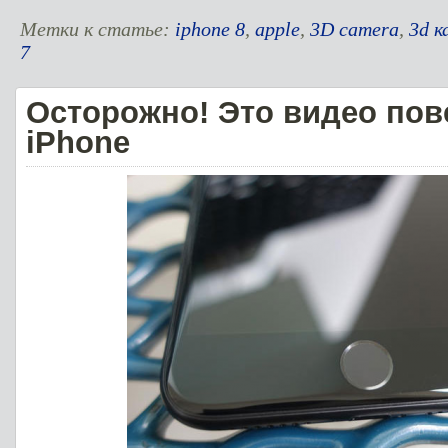
Метки к статье:
iphone 8
,
apple
,
3D camera
,
3d к
7
Осторожно! Это видео пов
iPhone