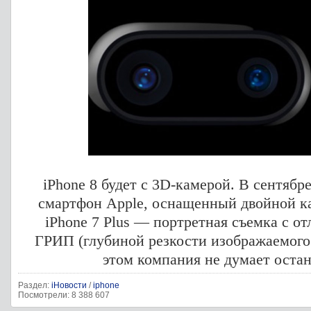
iPhone 8 будет с 3D-камерой. В сентяб
смартфон Apple, оснащенный двойной ка
iPhone 7 Plus — портретная съемка с о
ГРИП (глубиной резкости изображаемого 
этом компания не думает остан
Раздел:
iНовости
/
iphone
Посмотрели: 8 388 607