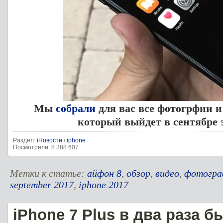
Мы
собрали
для вас все фотогрфии и 
который выйдет в сентябре э
Раздел:
iНовости
/
iphone
Посмотрели: 8 388 607
Метки к статье:
айфон 8
,
обзор
,
видео
,
фотогра
september 2017
,
iphone 2017
iPhone 7 Plus в два раза б