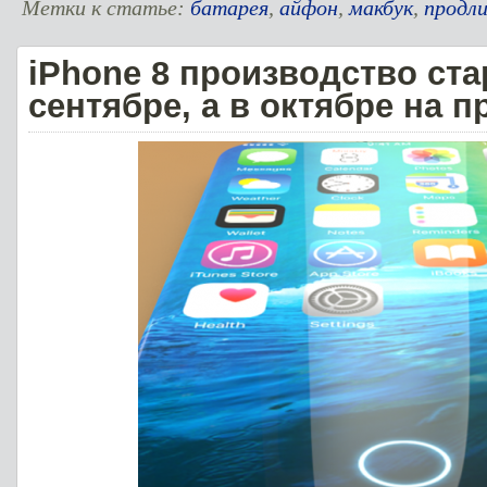
Метки к статье:
батарея
,
айфон
,
макбук
,
продл
iPhone 8 производство ста
сентябре, а в октябре на 