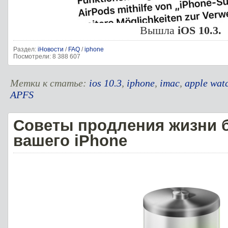
Вышла
iOS 10.3.
Раздел:
iНовости
/
FAQ
/
iphone
Посмотрели: 8 388 607
Метки к статье:
ios 10.3
,
iphone
,
imac
,
apple wat
APFS
Советы продления жизни 
вашего iPhone