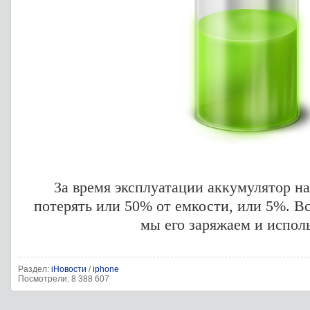
За время эксплуатации аккумулятор н
потерять или 50% от емкости, или 5%. Все
мы его заряжаем и испол
Раздел:
iНовости
/
iphone
Посмотрели: 8 388 607