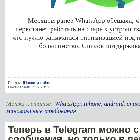
Месяцем ранее WhatsApp обещала, ч
перестанет работать на старых устройств
что нужно заниматься оптимизацией под 
большинство. Список потдержив
Раздел:
iНовости
/
iphone
Посмотрели: 7 526 853
Метки к статье:
WhatsApp
,
iphone
,
android
,
спис
минимальные требования
Теперь в Telegram можно с
сообщения, но только в пе