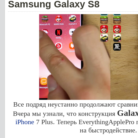
Samsung Galaxy S8
Все подряд неустанно продолжают сравни
Gala
Вчера мы узнали, что конструкция
iPhone
7 Plus. Теперь EverythingApplePr
на быстродействие.