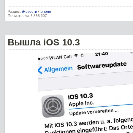
Раздел:
iНовости
/
iphone
Посмотрели: 8 388 607
Вышла iOS 10.3