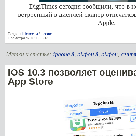
DigiTimes сегодня сообщили, что в н
встроенный в дисплей сканер отпечатко
Apple.
Раздел:
iНовости
/
iphone
Посмотрели: 8 388 607
Метки к статье:
iphone 8
,
айфон 8
,
айфон
,
сентя
iOS 10.3 позволяет оценив
App Store