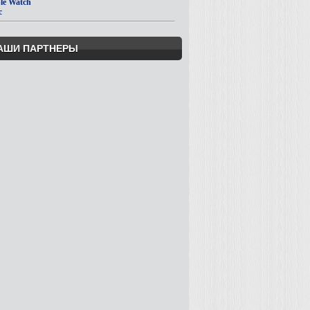
le Watch
c
АШИ ПАРТНЕРЫ