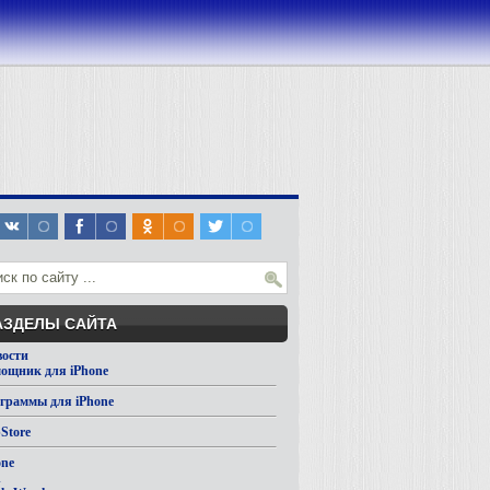
АЗДЕЛЫ САЙТА
вости
ощник для iPhone
граммы для iPhone
Store
one
d