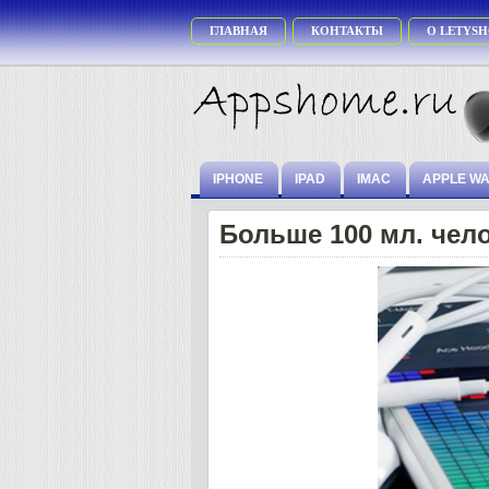
ГЛАВНАЯ
КОНТАКТЫ
О LETYSH
IPHONE
IPAD
IMAC
APPLE W
Больше 100 мл. чел