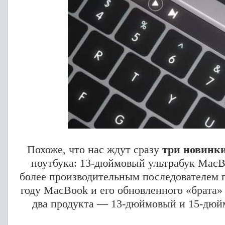
Похоже, что нас ждут сразу
три новинк
ноутбука: 13-дюймовый ультрабук MacB
более производительным последователем п
году MacBook и его обновленного «брата»
два продукта — 13-дюймовый и 15-дюй